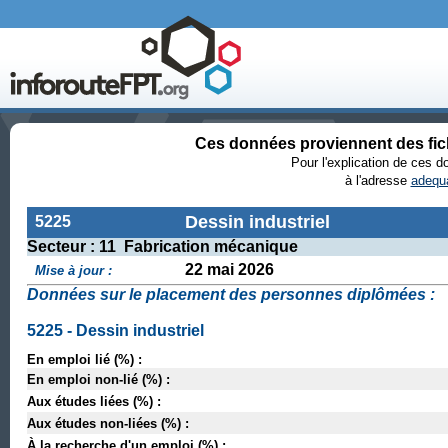
Ces données proviennent des fi
Pour l'explication de ces 
à l'adresse
adequa
Dessin industriel
5225
Secteur : 11 Fabrication mécanique
22 mai 2026
Mise à jour :
Données sur le placement des personnes diplômées :
5225 - Dessin industriel
En emploi lié (%) :
En emploi non-lié (%) :
Aux études liées (%) :
Aux études non-liées (%) :
À la recherche d'un emploi (%) :