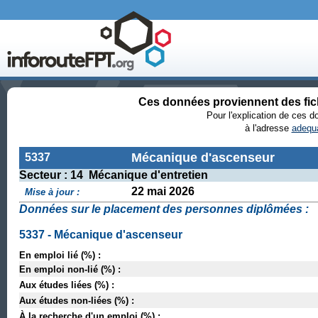
Ces données proviennent des fi
Pour l'explication de ces 
à l'adresse
adequa
Mécanique d'ascenseur
5337
Secteur : 14 Mécanique d'entretien
22 mai 2026
Mise à jour :
Données sur le placement des personnes diplômées :
5337 - Mécanique d'ascenseur
En emploi lié (%) :
En emploi non-lié (%) :
Aux études liées (%) :
Aux études non-liées (%) :
À la recherche d'un emploi (%) :