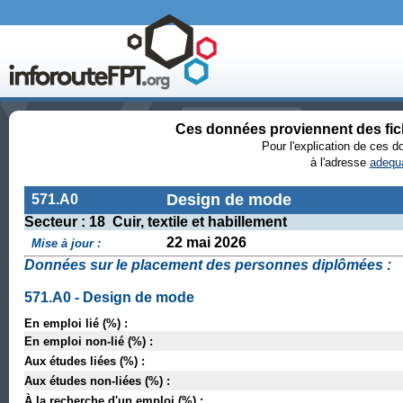
Ces données proviennent des fi
Pour l'explication de ces 
à l'adresse
adequa
Design de mode
571.A0
Secteur : 18 Cuir, textile et habillement
22 mai 2026
Mise à jour :
Données sur le placement des personnes diplômées :
571.A0 - Design de mode
En emploi lié (%) :
En emploi non-lié (%) :
Aux études liées (%) :
Aux études non-liées (%) :
À la recherche d'un emploi (%) :