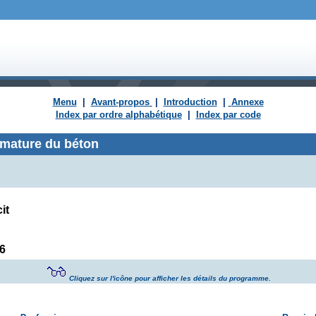
Menu
|
Avant-propos
|
Introduction
|
Annexe
Index par ordre alphabétique
|
Index par code
rmature du béton
it
6
Cliquez sur l'icône pour afficher les détails du programme.