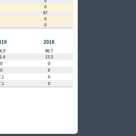
0
0
97
0
0
019
2018
4,3
86,7
1,4
13,3
0
0
0
0
7,1
0
7,1
0