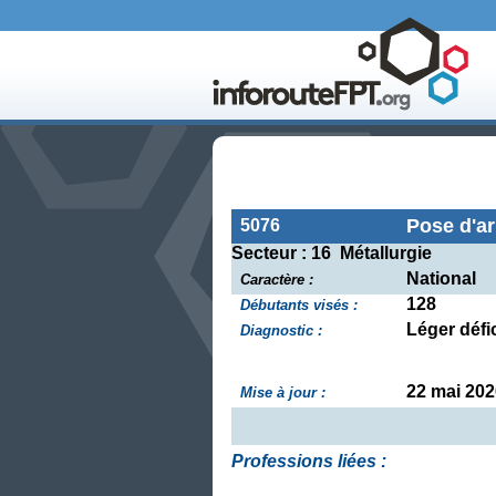
Pose d'a
5076
Secteur : 16 Métallurgie
National
Caractère :
128
Débutants visés :
Léger défic
Diagnostic :
22 mai 202
Mise à jour :
Professions liées :