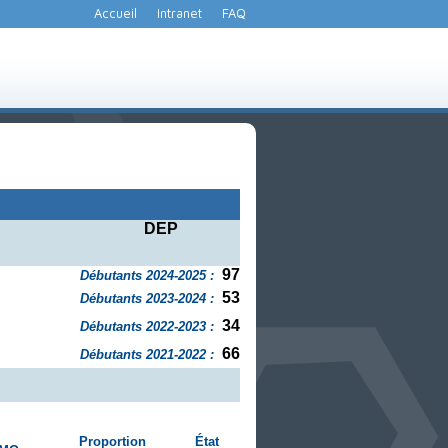
Accueil
Intranet
FAQ
DEP
97
Débutants 2024-2025 :
53
Débutants 2023-2024 :
34
Débutants 2022-2023 :
66
Débutants 2021-2022 :
Proportion
État