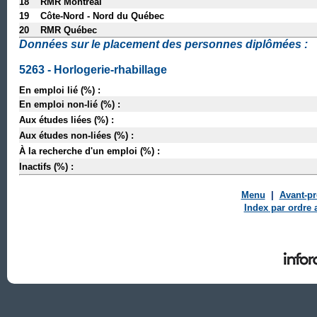
18 RMR Montréal
19 Côte-Nord - Nord du Québec
20 RMR Québec
Données sur le placement des personnes diplômées :
5263 - Horlogerie-rhabillage
En emploi lié (%) :
En emploi non-lié (%) :
Aux études liées (%) :
Aux études non-liées (%) :
À la recherche d'un emploi (%) :
Inactifs (%) :
Menu
|
Avant-p
Index par ordre 