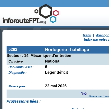
Menu
|
Avant-p
Index par ordre 
Horlogerie-rhabillage
5263
Secteur : 14 Mécanique d'entretien
National
Caractère :
6
Débutants visés :
Léger déficit
Diagnostic :
22 mai 2026
Mise à jour :
Cliquez sur l'icô
Professions liées :