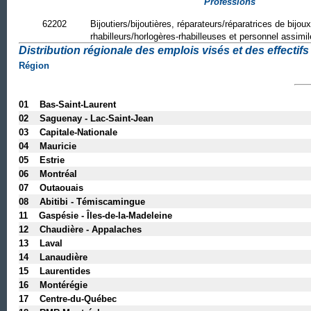
Professions
62202
Bijoutiers/bijoutières, réparateurs/réparatrices de bijoux
rhabilleurs/horlogères-rhabilleuses et personnel assimil
Distribution régionale des emplois visés et des effectifs 
Région
01 Bas-Saint-Laurent
02 Saguenay - Lac-Saint-Jean
03 Capitale-Nationale
04 Mauricie
05 Estrie
06 Montréal
07 Outaouais
08 Abitibi - Témiscamingue
11 Gaspésie - Îles-de-la-Madeleine
12 Chaudière - Appalaches
13 Laval
14 Lanaudière
15 Laurentides
16 Montérégie
17 Centre-du-Québec