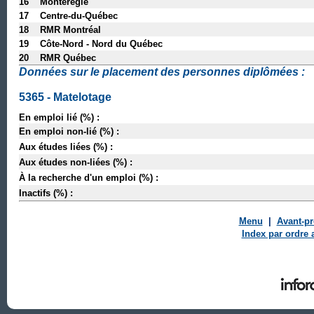
16 Montérégie
17 Centre-du-Québec
18 RMR Montréal
19 Côte-Nord - Nord du Québec
20 RMR Québec
Données sur le placement des personnes diplômées :
5365 - Matelotage
En emploi lié (%) :
En emploi non-lié (%) :
Aux études liées (%) :
Aux études non-liées (%) :
À la recherche d'un emploi (%) :
Inactifs (%) :
Menu
|
Avant-p
Index par ordre 