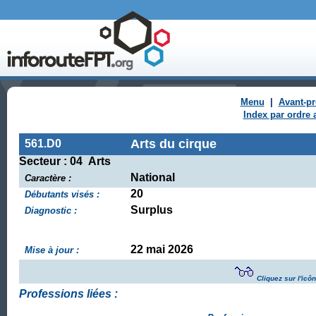
Menu
|
Avant-p
Index par ordre 
Arts du cirque
561.D0
Secteur : 04 Arts
National
Caractère :
20
Débutants visés :
Surplus
Diagnostic :
22 mai 2026
Mise à jour :
Cliquez sur l'icô
Professions liées :