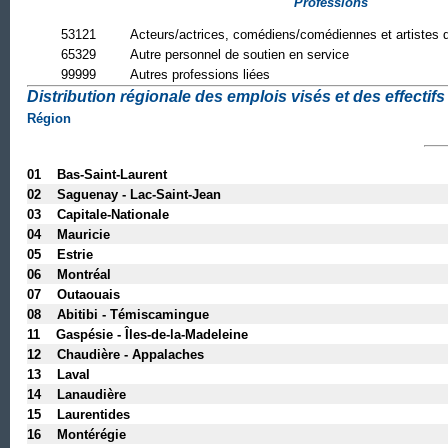
Professions
53121
Acteurs/actrices, comédiens/comédiennes et artistes d
65329
Autre personnel de soutien en service
99999
Autres professions liées
Distribution régionale des emplois visés et des effectifs 
Région
01 Bas-Saint-Laurent
02 Saguenay - Lac-Saint-Jean
03 Capitale-Nationale
04 Mauricie
05 Estrie
06 Montréal
07 Outaouais
08 Abitibi - Témiscamingue
11 Gaspésie - Îles-de-la-Madeleine
12 Chaudière - Appalaches
13 Laval
14 Lanaudière
15 Laurentides
16 Montérégie