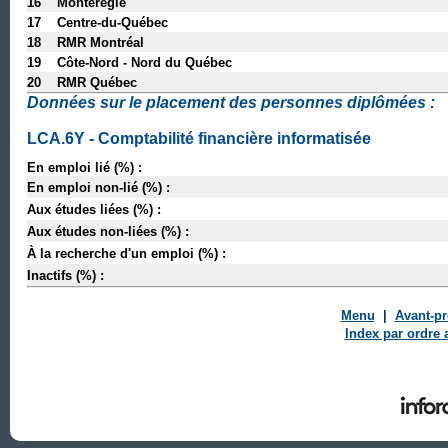
16 Montérégie
17 Centre-du-Québec
18 RMR Montréal
19 Côte-Nord - Nord du Québec
20 RMR Québec
Données sur le placement des personnes diplômées :
LCA.6Y - Comptabilité financière informatisée
En emploi lié (%) :
En emploi non-lié (%) :
Aux études liées (%) :
Aux études non-liées (%) :
À la recherche d'un emploi (%) :
Inactifs (%) :
Menu
|
Avant-p
Index par ordre 