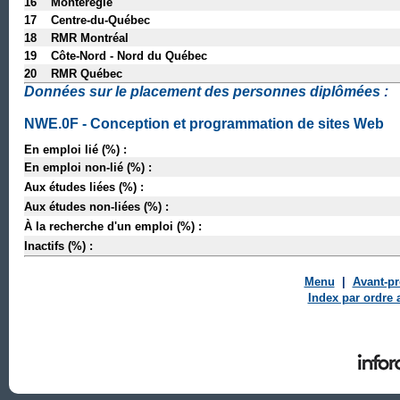
16 Montérégie
17 Centre-du-Québec
18 RMR Montréal
19 Côte-Nord - Nord du Québec
20 RMR Québec
Données sur le placement des personnes diplômées :
NWE.0F - Conception et programmation de sites Web
En emploi lié (%) :
En emploi non-lié (%) :
Aux études liées (%) :
Aux études non-liées (%) :
À la recherche d'un emploi (%) :
Inactifs (%) :
Menu
|
Avant-p
Index par ordre 