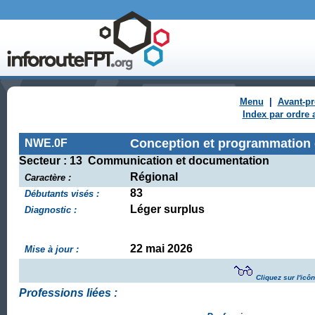
Menu
|
Avant-p
Index par ordre 
Conception et programmation 
NWE.0F
Secteur : 13 Communication et documentation
Régional
Caractère :
83
Débutants visés :
Léger surplus
Diagnostic :
22 mai 2026
Mise à jour :
Cliquez sur l'icô
Professions liées :