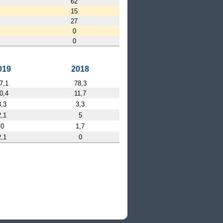
62
15
27
0
0
019
2018
7,1
78,3
0,4
11,7
8,3
3,3
2,1
5
0
1,7
2,1
0