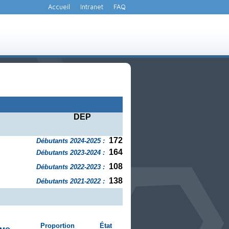
Accueil
Intranet
FAQ
DEP
172
Débutants 2024-2025 :
164
Débutants 2023-2024 :
108
Débutants 2022-2023 :
138
Débutants 2021-2022 :
Proportion
État