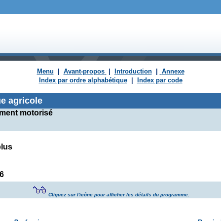
Menu
|
Avant-propos
|
Introduction
|
Annexe
Index par ordre alphabétique
|
Index par code
e agricole
ement motorisé
plus
6
Cliquez sur l'icône pour afficher les détails du programme.