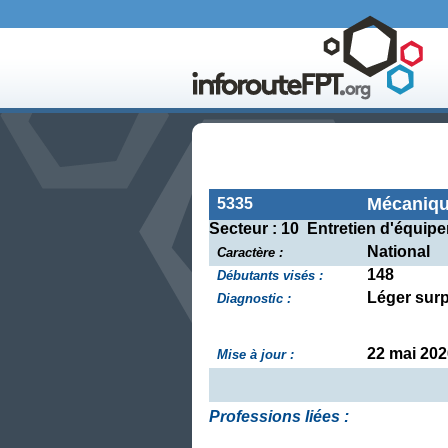
Mécaniqu
5335
Secteur : 10 Entretien d'équip
National
Caractère :
148
Débutants visés :
Léger sur
Diagnostic :
22 mai 202
Mise à jour :
Professions liées :