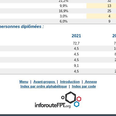
21,2%
32
9,9%
13
16,9%
25
3,0%
4
6,0%
9
personnes diplômées :
2021
2
72,7
7
4,5
1
4,5
4,5
9,1
4,5
Menu
|
Avant-propos
|
Introduction
|
Annexe
Index par ordre alphabétique
|
Index par code