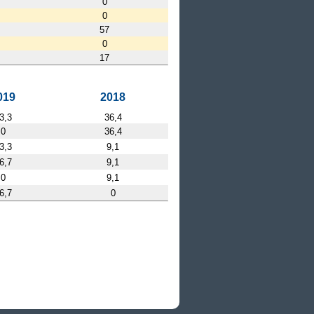
0
0
57
0
17
019
2018
3,3
36,4
0
36,4
3,3
9,1
6,7
9,1
0
9,1
6,7
0