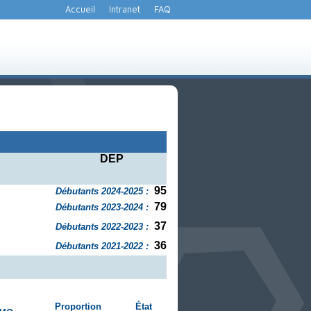
Accueil
Intranet
FAQ
DEP
95
Débutants 2024-2025 :
79
Débutants 2023-2024 :
37
Débutants 2022-2023 :
36
Débutants 2021-2022 :
Proportion
État