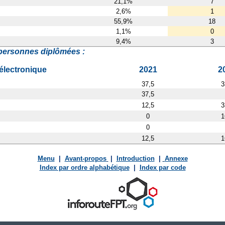
21,1%
7
2,6%
1
55,9%
18
1,1%
0
9,4%
3
personnes diplômées :
 électronique
2021
2
37,5
3
37,5
12,5
3
0
1
0
12,5
1
Menu
|
Avant-propos
|
Introduction
|
Annexe
Index par ordre alphabétique
|
Index par code