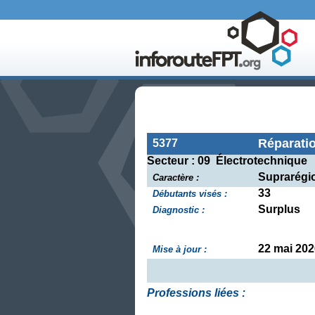
Réparatio
5377
Secteur : 09 Électrotechnique
Suprarégi
Caractère :
33
Débutants visés :
Surplus
Diagnostic :
22 mai 202
Mise à jour :
Professions liées :