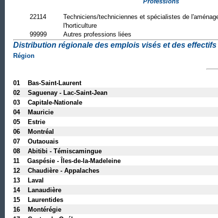
Professions
22114
Techniciens/techniciennes et spécialistes de l'aména
l'horticulture
99999
Autres professions liées
Distribution régionale des emplois visés et des effectifs 
Région
01 Bas-Saint-Laurent
02 Saguenay - Lac-Saint-Jean
03 Capitale-Nationale
04 Mauricie
05 Estrie
06 Montréal
07 Outaouais
08 Abitibi - Témiscamingue
11 Gaspésie - Îles-de-la-Madeleine
12 Chaudière - Appalaches
13 Laval
14 Lanaudière
15 Laurentides
16 Montérégie