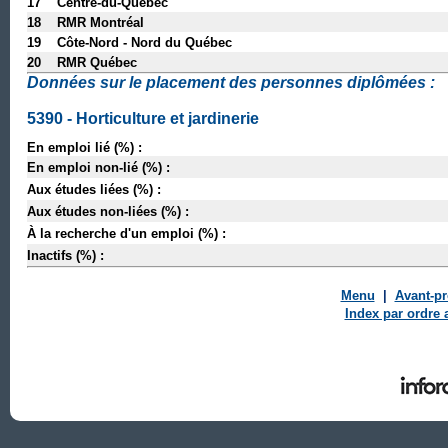
17 Centre-du-Québec
18 RMR Montréal
19 Côte-Nord - Nord du Québec
20 RMR Québec
Données sur le placement des personnes diplômées :
5390 - Horticulture et jardinerie
En emploi lié (%) :
En emploi non-lié (%) :
Aux études liées (%) :
Aux études non-liées (%) :
À la recherche d'un emploi (%) :
Inactifs (%) :
Menu
|
Avant-p
Index par ordre 