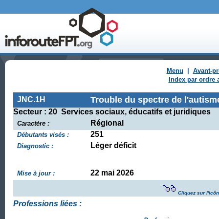
Menu
|
Avant-p
Index par ordre 
Trouble du spectre de l'autism
JNC.1H
Secteur : 20 Services sociaux, éducatifs et juridiques
Régional
Caractère :
251
Débutants visés :
Léger déficit
Diagnostic :
22 mai 2026
Mise à jour :
Cliquez sur l'icô
Professions liées :