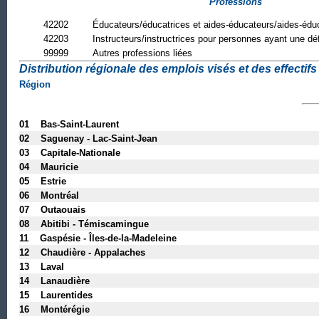
Professions
42202
Éducateurs/éducatrices et aides-éducateurs/aides-éduc
42203
Instructeurs/instructrices pour personnes ayant une dé
99999
Autres professions liées
Distribution régionale des emplois visés et des effectifs 
Région
01 Bas-Saint-Laurent
02 Saguenay - Lac-Saint-Jean
03 Capitale-Nationale
04 Mauricie
05 Estrie
06 Montréal
07 Outaouais
08 Abitibi - Témiscamingue
11 Gaspésie - Îles-de-la-Madeleine
12 Chaudière - Appalaches
13 Laval
14 Lanaudière
15 Laurentides
16 Montérégie