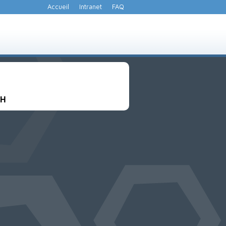
Accueil
Intranet
FAQ
3H