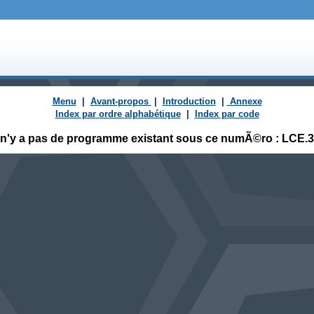
Menu
|
Avant-propos
|
Introduction
|
Annexe
Index par ordre alphabétique
|
Index par code
l n'y a pas de programme existant sous ce numÃ©ro : LCE.