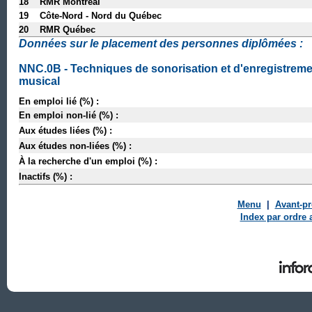
18 RMR Montréal
19 Côte-Nord - Nord du Québec
20 RMR Québec
Données sur le placement des personnes diplômées :
NNC.0B - Techniques de sonorisation et d'enregistreme
musical
En emploi lié (%) :
En emploi non-lié (%) :
Aux études liées (%) :
Aux études non-liées (%) :
À la recherche d'un emploi (%) :
Inactifs (%) :
Menu
|
Avant-p
Index par ordre 