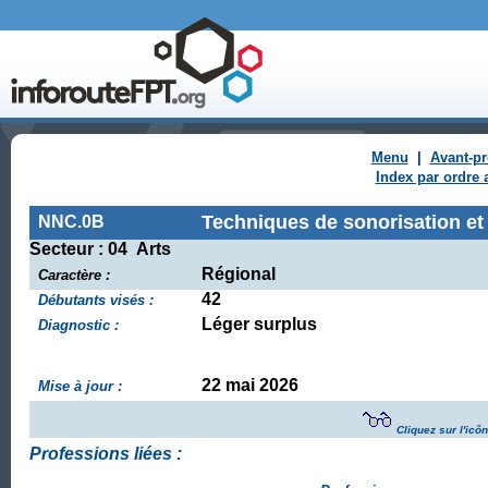
Menu
|
Avant-p
Index par ordre 
Techniques de sonorisation et
NNC.0B
Secteur : 04 Arts
Régional
Caractère :
42
Débutants visés :
Léger surplus
Diagnostic :
22 mai 2026
Mise à jour :
Cliquez sur l'icô
Professions liées :