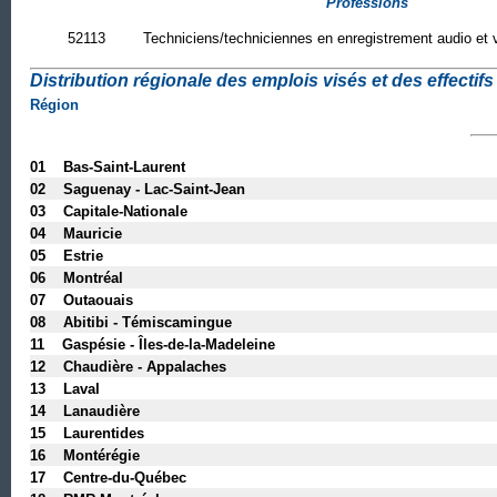
Professions
52113
Techniciens/techniciennes en enregistrement audio et 
Distribution régionale des emplois visés et des effectifs 
Région
01 Bas-Saint-Laurent
02 Saguenay - Lac-Saint-Jean
03 Capitale-Nationale
04 Mauricie
05 Estrie
06 Montréal
07 Outaouais
08 Abitibi - Témiscamingue
11 Gaspésie - Îles-de-la-Madeleine
12 Chaudière - Appalaches
13 Laval
14 Lanaudière
15 Laurentides
16 Montérégie
17 Centre-du-Québec