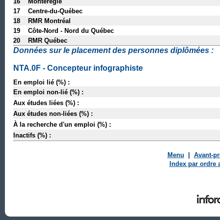
16 Montérégie
17 Centre-du-Québec
18 RMR Montréal
19 Côte-Nord - Nord du Québec
20 RMR Québec
Données sur le placement des personnes diplômées :
NTA.0F - Concepteur infographiste
En emploi lié (%) :
En emploi non-lié (%) :
Aux études liées (%) :
Aux études non-liées (%) :
À la recherche d'un emploi (%) :
Inactifs (%) :
Menu
|
Avant-p
Index par ordre 