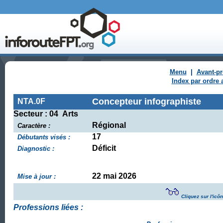
Menu
|
Avant-p
Index par ordre 
Concepteur infographiste
NTA.0F
Secteur : 04 Arts
Régional
Caractère :
17
Débutants visés :
Déficit
Diagnostic :
22 mai 2026
Mise à jour :
Cliquez sur l'icô
Professions liées :